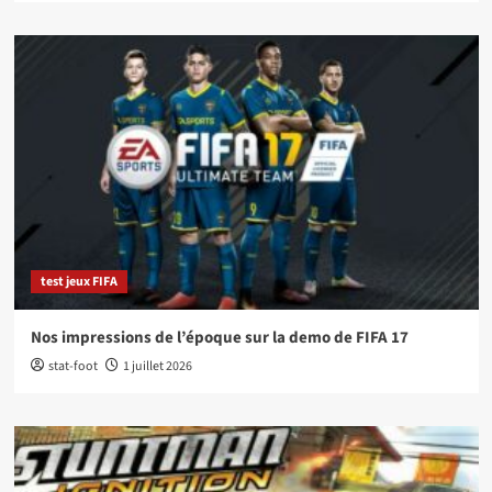
test jeux FIFA
Nos impressions de l’époque sur la demo de FIFA 17
stat-foot
1 juillet 2026