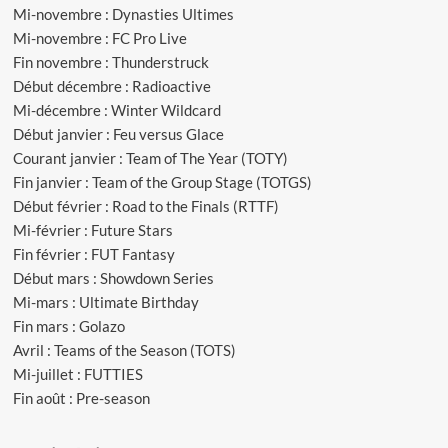
Mi-novembre : Dynasties Ultimes
Mi-novembre : FC Pro Live
Fin novembre : Thunderstruck
Début décembre : Radioactive
Mi-décembre : Winter Wildcard
Début janvier : Feu versus Glace
Courant janvier : Team of The Year (TOTY)
Fin janvier : Team of the Group Stage (TOTGS)
Début février : Road to the Finals (RTTF)
Mi-février : Future Stars
Fin février : FUT Fantasy
Début mars : Showdown Series
Mi-mars : Ultimate Birthday
Fin mars : Golazo
Avril : Teams of the Season (TOTS)
Mi-juillet : FUTTIES
Fin août : Pre-season