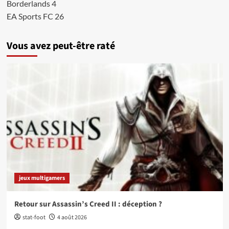
Borderlands 4
EA Sports FC 26
Vous avez peut-être raté
jeux multigamers
Retour sur Assassin’s Creed II : déception ?
stat-foot
4 août 2026