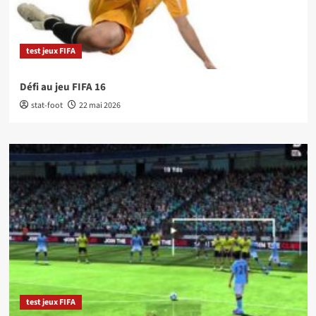
test jeux FIFA
Défi au jeu FIFA 16
stat-foot
22 mai 2026
test jeux FIFA