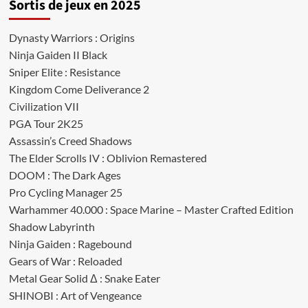
Sortis de jeux en 2025
Dynasty Warriors : Origins
Ninja Gaiden II Black
Sniper Elite : Resistance
Kingdom Come Deliverance 2
Civilization VII
PGA Tour 2K25
Assassin’s Creed Shadows
The Elder Scrolls IV : Oblivion Remastered
DOOM : The Dark Ages
Pro Cycling Manager 25
Warhammer 40.000 : Space Marine – Master Crafted Edition
Shadow Labyrinth
Ninja Gaiden : Ragebound
Gears of War : Reloaded
Metal Gear Solid Δ : Snake Eater
SHINOBI : Art of Vengeance