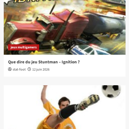
jeux multigamers
Que dire du jeu Stuntman – Ignition ?
stat-foot
12 juin 2026