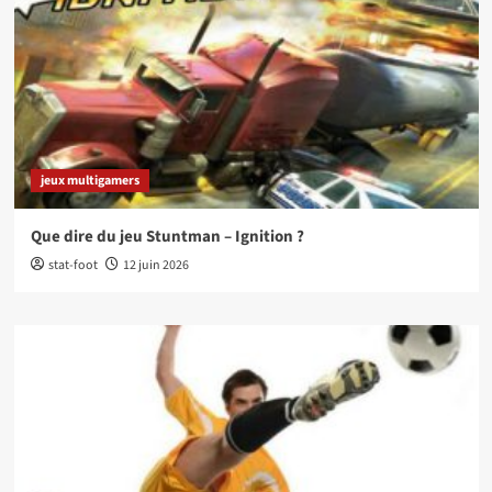
jeux multigamers
Que dire du jeu Stuntman – Ignition ?
stat-foot
12 juin 2026