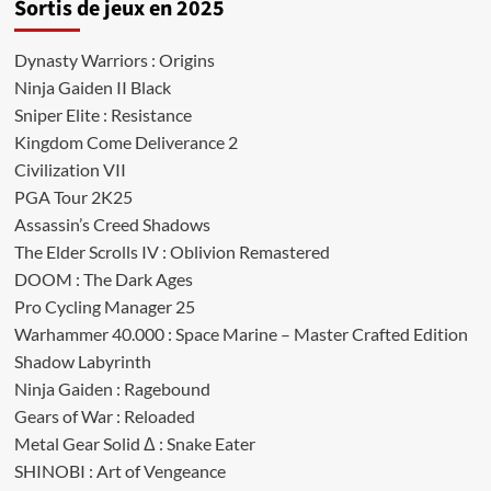
Sortis de jeux en 2025
Dynasty Warriors : Origins
Ninja Gaiden II Black
Sniper Elite : Resistance
Kingdom Come Deliverance 2
Civilization VII
PGA Tour 2K25
Assassin’s Creed Shadows
The Elder Scrolls IV : Oblivion Remastered
DOOM : The Dark Ages
Pro Cycling Manager 25
Warhammer 40.000 : Space Marine – Master Crafted Edition
Shadow Labyrinth
Ninja Gaiden : Ragebound
Gears of War : Reloaded
Metal Gear Solid Δ : Snake Eater
SHINOBI : Art of Vengeance