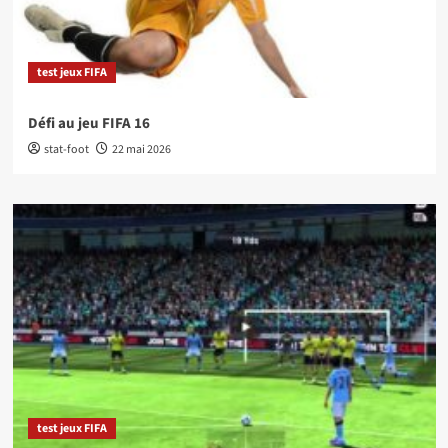
test jeux FIFA
Défi au jeu FIFA 16
stat-foot
22 mai 2026
test jeux FIFA