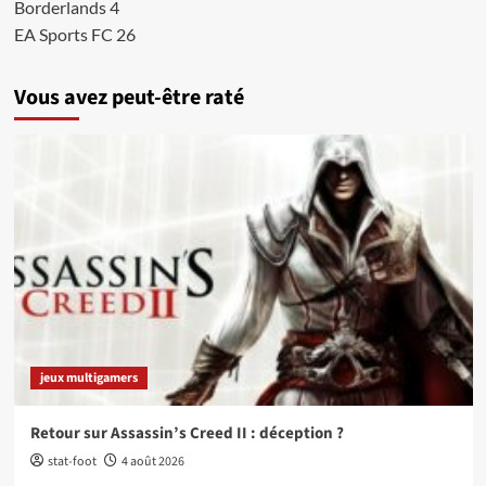
Borderlands 4
EA Sports FC 26
Vous avez peut-être raté
jeux multigamers
Retour sur Assassin’s Creed II : déception ?
stat-foot
4 août 2026