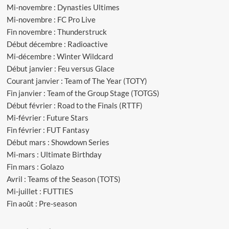
Mi-novembre : Dynasties Ultimes
Mi-novembre : FC Pro Live
Fin novembre : Thunderstruck
Début décembre : Radioactive
Mi-décembre : Winter Wildcard
Début janvier : Feu versus Glace
Courant janvier : Team of The Year (TOTY)
Fin janvier : Team of the Group Stage (TOTGS)
Début février : Road to the Finals (RTTF)
Mi-février : Future Stars
Fin février : FUT Fantasy
Début mars : Showdown Series
Mi-mars : Ultimate Birthday
Fin mars : Golazo
Avril : Teams of the Season (TOTS)
Mi-juillet : FUTTIES
Fin août : Pre-season