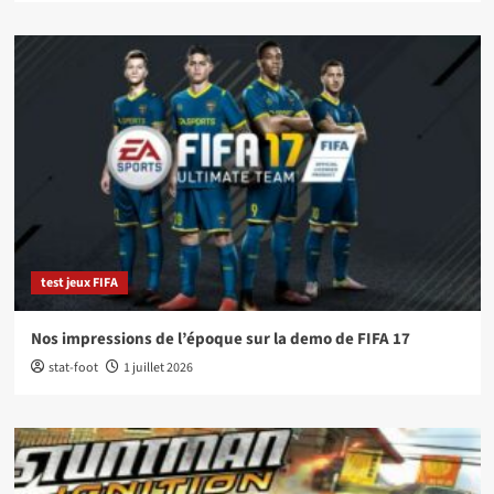
test jeux FIFA
Nos impressions de l’époque sur la demo de FIFA 17
stat-foot
1 juillet 2026