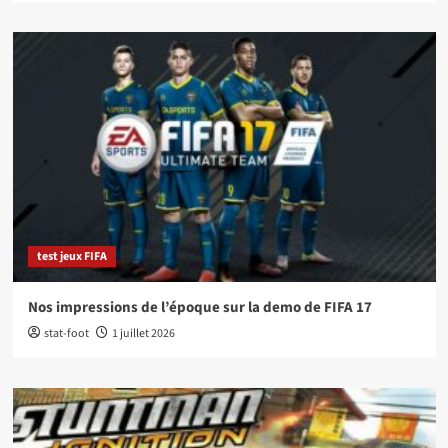
test jeux FIFA
Nos impressions de l’époque sur la demo de FIFA 17
stat-foot
1 juillet 2026