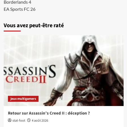
Borderlands 4
EA Sports FC 26
Vous avez peut-être raté
jeux multigamers
Retour sur Assassin’s Creed II : déception ?
stat-foot
4 août 2026