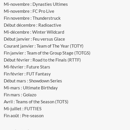
Mi-novembre : Dynasties Ultimes
Mi-novembre : FC Pro Live
Fin novembre : Thunderstruck
Début décembre : Radioactive
Mi-décembre : Winter Wildcard
Début janvier : Feu versus Glace
Courant janvier : Team of The Year (TOTY)
Fin janvier : Team of the Group Stage (TOTGS)
Début février : Road to the Finals (RTTF)
Mi-février : Future Stars
Fin février : FUT Fantasy
Début mars : Showdown Series
Mi-mars : Ultimate Birthday
Fin mars : Golazo
Avril : Teams of the Season (TOTS)
Mi-juillet : FUTTIES
Fin août : Pre-season