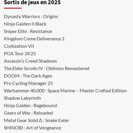
Sortis de jeux en 2025
Dynasty Warriors : Origins
Ninja Gaiden II Black
Sniper Elite : Resistance
Kingdom Come Deliverance 2
Civilization VII
PGA Tour 2K25
Assassin’s Creed Shadows
The Elder Scrolls IV : Oblivion Remastered
DOOM : The Dark Ages
Pro Cycling Manager 25
Warhammer 40.000 : Space Marine – Master Crafted Edition
Shadow Labyrinth
Ninja Gaiden : Ragebound
Gears of War : Reloaded
Metal Gear Solid Δ : Snake Eater
SHINOBI : Art of Vengeance