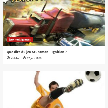
jeux multigamers
Que dire du jeu Stuntman – Ignition ?
stat-foot
12 juin 2026