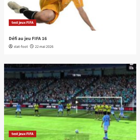
test jeux FIFA
Défi au jeu FIFA 16
stat-foot
22 mai 2026
test jeux FIFA