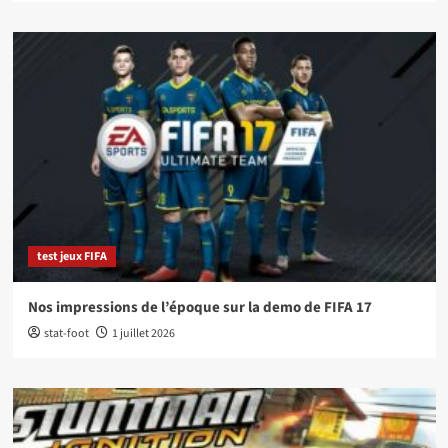
test jeux FIFA
Nos impressions de l’époque sur la demo de FIFA 17
stat-foot
1 juillet 2026