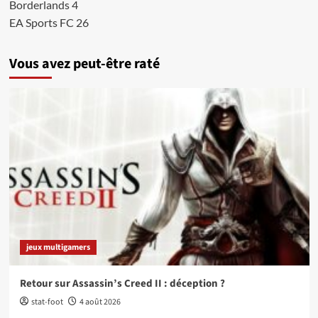
Borderlands 4
EA Sports FC 26
Vous avez peut-être raté
jeux multigamers
Retour sur Assassin’s Creed II : déception ?
stat-foot
4 août 2026