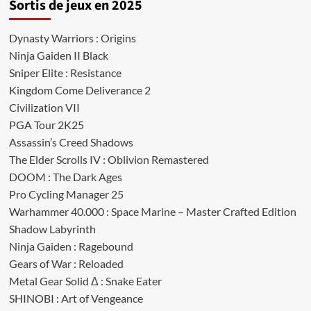
Sortis de jeux en 2025
Dynasty Warriors : Origins
Ninja Gaiden II Black
Sniper Elite : Resistance
Kingdom Come Deliverance 2
Civilization VII
PGA Tour 2K25
Assassin’s Creed Shadows
The Elder Scrolls IV : Oblivion Remastered
DOOM : The Dark Ages
Pro Cycling Manager 25
Warhammer 40.000 : Space Marine – Master Crafted Edition
Shadow Labyrinth
Ninja Gaiden : Ragebound
Gears of War : Reloaded
Metal Gear Solid Δ : Snake Eater
SHINOBI : Art of Vengeance