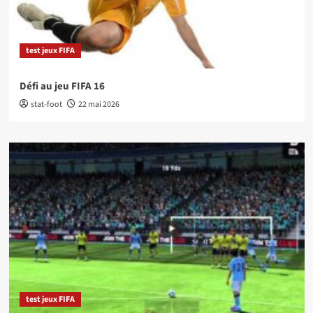
test jeux FIFA
Défi au jeu FIFA 16
stat-foot
22 mai 2026
test jeux FIFA