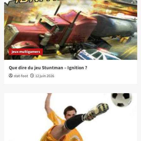
jeux multigamers
Que dire du jeu Stuntman – Ignition ?
stat-foot
12 juin 2026