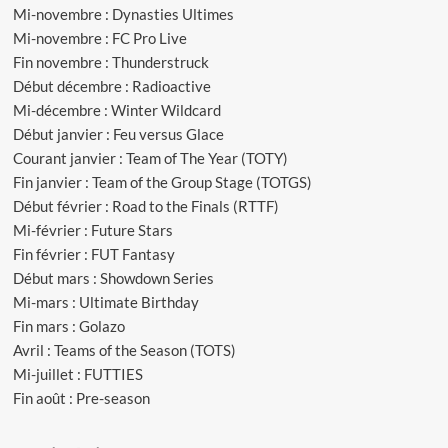
Mi-novembre : Dynasties Ultimes
Mi-novembre : FC Pro Live
Fin novembre : Thunderstruck
Début décembre : Radioactive
Mi-décembre : Winter Wildcard
Début janvier : Feu versus Glace
Courant janvier : Team of The Year (TOTY)
Fin janvier : Team of the Group Stage (TOTGS)
Début février : Road to the Finals (RTTF)
Mi-février : Future Stars
Fin février : FUT Fantasy
Début mars : Showdown Series
Mi-mars : Ultimate Birthday
Fin mars : Golazo
Avril : Teams of the Season (TOTS)
Mi-juillet : FUTTIES
Fin août : Pre-season