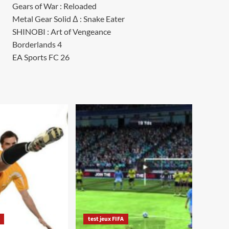
Gears of War : Reloaded
Metal Gear Solid Δ : Snake Eater
SHINOBI : Art of Vengeance
Borderlands 4
EA Sports FC 26
test jeux FIFA