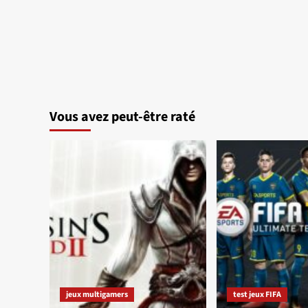
Vous avez peut-être raté
jeux multigamers
test jeux FIFA