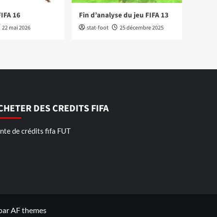
FIFA 16
Fin d’analyse du jeu FIFA 13
22 mai 2026
stat-foot
25 décembre 2025
CHETER DES CREDITS FIFA
nte de crédits fifa FUT
par AF themes