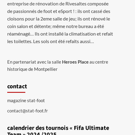
entreprise de rénovation de Rivesaltes
composée
de passionnés de foot et eSport ! : ils ont cassé des
cloisons pour la 2eme salle de jeu; ils ont rénové le
coin salon et détente; même notre bureau a été
réaménagé… Ils ont installé la climatisation et refait
les toilettes. Les sols ont été refaits aussi…
En partenariat avec la salle
Heroes Place
au centre
historique de Montpellier
contact
magazine stat-foot
contact@stat-foot.fr
calendrier des tournois « Fifa Ultimate
Team » 2024 /2025