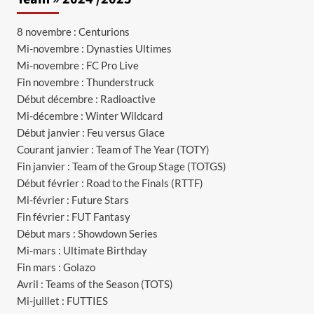
8 novembre : Centurions
Mi-novembre : Dynasties Ultimes
Mi-novembre : FC Pro Live
Fin novembre : Thunderstruck
Début décembre : Radioactive
Mi-décembre : Winter Wildcard
Début janvier : Feu versus Glace
Courant janvier : Team of The Year (TOTY)
Fin janvier : Team of the Group Stage (TOTGS)
Début février : Road to the Finals (RTTF)
Mi-février : Future Stars
Fin février : FUT Fantasy
Début mars : Showdown Series
Mi-mars : Ultimate Birthday
Fin mars : Golazo
Avril : Teams of the Season (TOTS)
Mi-juillet : FUTTIES