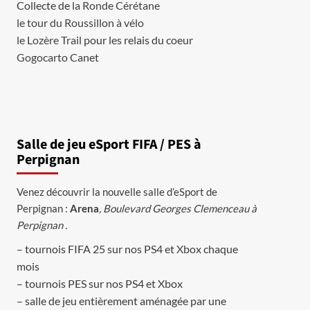
Collecte de
la Ronde Cérétane
le tour du Roussillon à vélo
le Lozère Trail
pour les relais du coeur
Gogocarto
Canet
Salle de jeu eSport FIFA / PES à
Perpignan
Venez découvrir la nouvelle salle d’eSport de
Perpignan :
Arena
, Boulevard Georges Clemenceau à
Perpignan .
– tournois FIFA 25 sur nos PS4 et Xbox chaque
mois
– tournois PES sur nos PS4 et Xbox
– salle de jeu entièrement aménagée par une