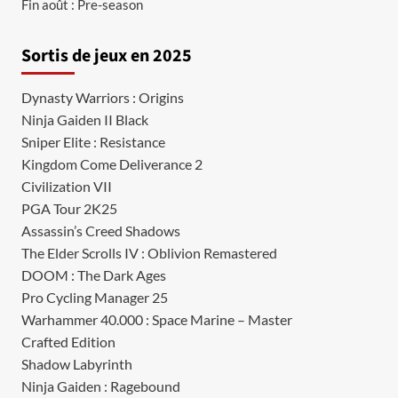
Fin août : Pre-season
Sortis de jeux en 2025
Dynasty Warriors : Origins
Ninja Gaiden II Black
Sniper Elite : Resistance
Kingdom Come Deliverance 2
Civilization VII
PGA Tour 2K25
Assassin’s Creed Shadows
The Elder Scrolls IV : Oblivion Remastered
DOOM : The Dark Ages
Pro Cycling Manager 25
Warhammer 40.000 : Space Marine – Master
Crafted Edition
Shadow Labyrinth
Ninja Gaiden : Ragebound