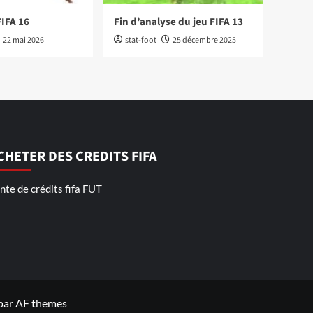
FIFA 16
Fin d’analyse du jeu FIFA 13
22 mai 2026
stat-foot
25 décembre 2025
CHETER DES CREDITS FIFA
nte de crédits fifa FUT
par AF themes