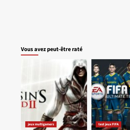
Vous avez peut-être raté
jeux multigamers
test jeux FIFA