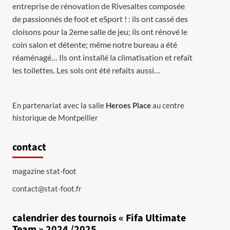
entreprise de rénovation de Rivesaltes
composée
de passionnés de foot et eSport ! : ils ont cassé des
cloisons pour la 2eme salle de jeu; ils ont rénové le
coin salon et détente; même notre bureau a été
réaménagé… Ils ont installé la climatisation et refait
les toilettes. Les sols ont été refaits aussi…
En partenariat avec la salle
Heroes Place
au centre
historique de Montpellier
contact
magazine stat-foot
contact@stat-foot.fr
calendrier des tournois « Fifa Ultimate
Team » 2024 /2025