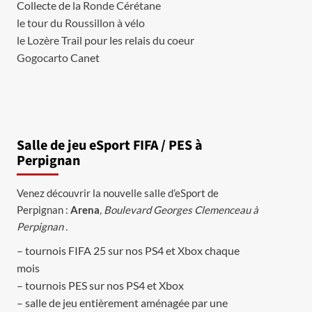
Collecte de
la Ronde Cérétane
le tour du Roussillon à vélo
le Lozère Trail
pour les relais du coeur
Gogocarto
Canet
Salle de jeu eSport FIFA / PES à
Perpignan
Venez découvrir la nouvelle salle d’eSport de
Perpignan :
Arena
, Boulevard Georges Clemenceau à
Perpignan .
– tournois FIFA 25 sur nos PS4 et Xbox chaque
mois
– tournois PES sur nos PS4 et Xbox
– salle de jeu entièrement aménagée par une