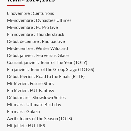
8 novembre : Centurions
Mi-novembre : Dynasties Ultimes
Mi-novembre : FC Pro Live
Fin novembre : Thunderstruck
Début décembre : Radioactive
Mi-décembre : Winter Wildcard
Début janvier : Feu versus Glace
Courant janvier : Team of The Year (TOTY)
Fin janvier : Team of the Group Stage (TOTGS)
Début février : Road to the Finals (RTTF)
Mi-février : Future Stars
Fin février : FUT Fantasy
Début mars : Showdown Series
Mi-mars : Ultimate Birthday
Fin mars : Golazo
Avril : Teams of the Season (TOTS)
Mi-juillet : FUTTIES