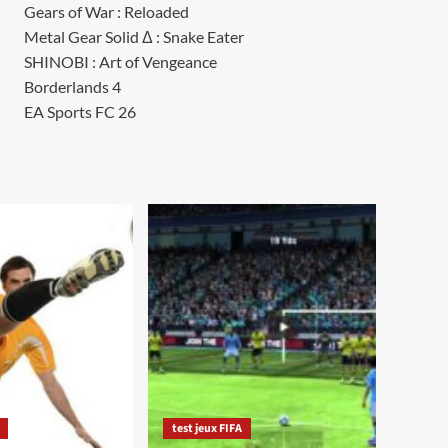
Gears of War : Reloaded
Metal Gear Solid Δ : Snake Eater
SHINOBI : Art of Vengeance
Borderlands 4
EA Sports FC 26
test jeux FIFA