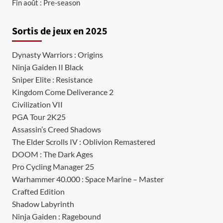
Fin août : Pre-season
Sortis de jeux en 2025
Dynasty Warriors : Origins
Ninja Gaiden II Black
Sniper Elite : Resistance
Kingdom Come Deliverance 2
Civilization VII
PGA Tour 2K25
Assassin’s Creed Shadows
The Elder Scrolls IV : Oblivion Remastered
DOOM : The Dark Ages
Pro Cycling Manager 25
Warhammer 40.000 : Space Marine – Master
Crafted Edition
Shadow Labyrinth
Ninja Gaiden : Ragebound