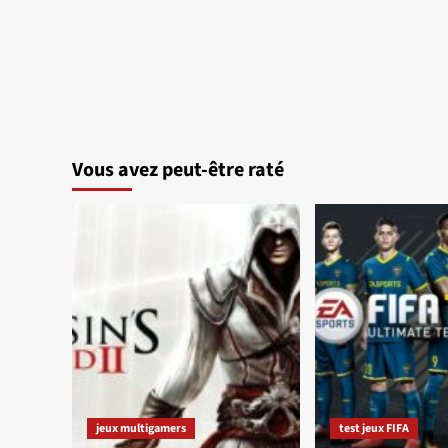
Vous avez peut-être raté
jeux multigamers
test jeux FIFA