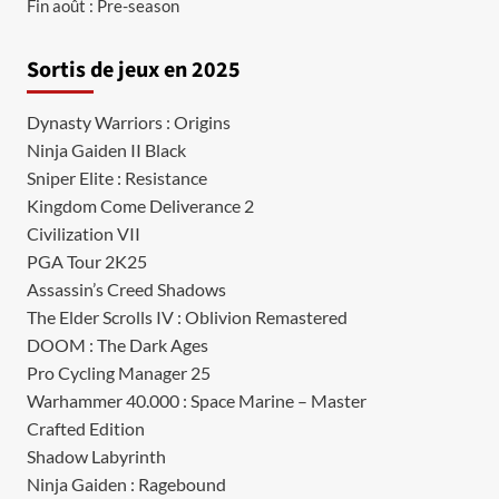
Fin août : Pre-season
Sortis de jeux en 2025
Dynasty Warriors : Origins
Ninja Gaiden II Black
Sniper Elite : Resistance
Kingdom Come Deliverance 2
Civilization VII
PGA Tour 2K25
Assassin’s Creed Shadows
The Elder Scrolls IV : Oblivion Remastered
DOOM : The Dark Ages
Pro Cycling Manager 25
Warhammer 40.000 : Space Marine – Master
Crafted Edition
Shadow Labyrinth
Ninja Gaiden : Ragebound