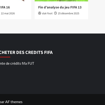
FIFA 16
Fin d’analyse du jeu FIFA 13
22 mai 2026
stat-foot
25 décembre 2025
CHETER DES CREDITS FIFA
nte de crédits fifa FUT
par AF themes