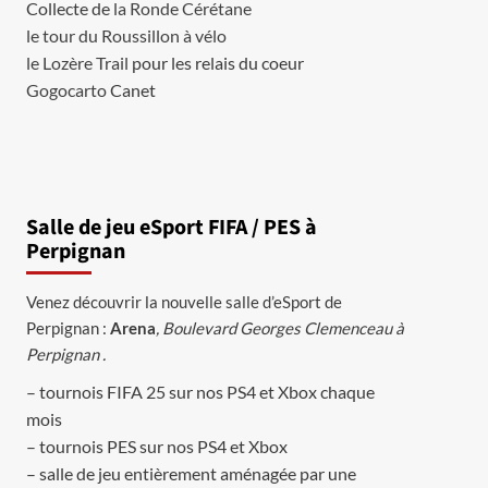
Collecte de
la Ronde Cérétane
le tour du Roussillon à vélo
le Lozère Trail
pour les relais du coeur
Gogocarto
Canet
Salle de jeu eSport FIFA / PES à
Perpignan
Venez découvrir la nouvelle salle d’eSport de
Perpignan :
Arena
, Boulevard Georges Clemenceau à
Perpignan .
– tournois FIFA 25 sur nos PS4 et Xbox chaque
mois
– tournois PES sur nos PS4 et Xbox
– salle de jeu entièrement aménagée par une