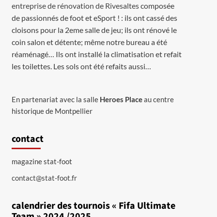
entreprise de rénovation de Rivesaltes
composée
de passionnés de foot et eSport ! : ils ont cassé des
cloisons pour la 2eme salle de jeu; ils ont rénové le
coin salon et détente; même notre bureau a été
réaménagé… Ils ont installé la climatisation et refait
les toilettes. Les sols ont été refaits aussi…
En partenariat avec la salle
Heroes Place
au centre
historique de Montpellier
contact
magazine stat-foot
contact@stat-foot.fr
calendrier des tournois « Fifa Ultimate
Team » 2024 /2025