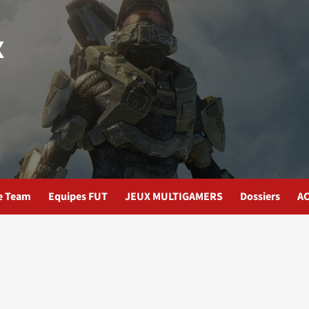
x
te Team
Equipes FUT
JEUX MULTIGAMERS
Dossiers
AC