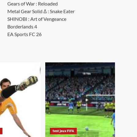
Gears of War : Reloaded
Metal Gear Solid Δ : Snake Eater
SHINOBI : Art of Vengeance
Borderlands 4
EA Sports FC 26
test jeux FIFA