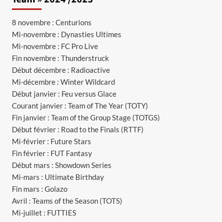
8 novembre : Centurions
Mi-novembre : Dynasties Ultimes
Mi-novembre : FC Pro Live
Fin novembre : Thunderstruck
Début décembre : Radioactive
Mi-décembre : Winter Wildcard
Début janvier : Feu versus Glace
Courant janvier : Team of The Year (TOTY)
Fin janvier : Team of the Group Stage (TOTGS)
Début février : Road to the Finals (RTTF)
Mi-février : Future Stars
Fin février : FUT Fantasy
Début mars : Showdown Series
Mi-mars : Ultimate Birthday
Fin mars : Golazo
Avril : Teams of the Season (TOTS)
Mi-juillet : FUTTIES