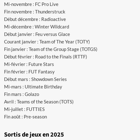
Mi-novembre : FC Pro Live
Fin novembre : Thunderstruck
Début décembre : Radioactive
Mi-décembre : Winter Wildcard
Début janvier : Feu versus Glace
Courant janvier : Team of The Year (TOTY)
Fin janvier : Team of the Group Stage (TOTGS)
Début février : Road to the Finals (RTTF)
Mi-février : Future Stars
Fin février : FUT Fantasy
Début mars : Showdown Series
Mi-mars : Ultimate Birthday
Fin mars : Golazo
Avril : Teams of the Season (TOTS)
Mi-juillet : FUTTIES
Fin août : Pre-season
Sortis de jeux en 2025