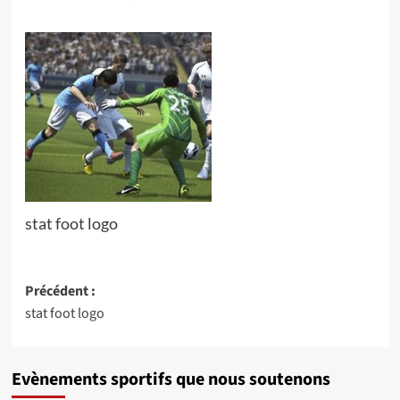
stat foot logo
Navigation
Précédent :
stat foot logo
d’article
Evènements sportifs que nous soutenons