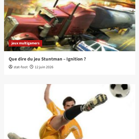
jeux multigamers
Que dire du jeu Stuntman – Ignition ?
stat-foot
12 juin 2026