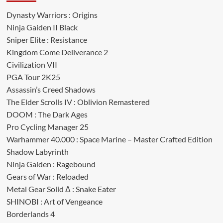
Dynasty Warriors : Origins
Ninja Gaiden II Black
Sniper Elite : Resistance
Kingdom Come Deliverance 2
Civilization VII
PGA Tour 2K25
Assassin’s Creed Shadows
The Elder Scrolls IV : Oblivion Remastered
DOOM : The Dark Ages
Pro Cycling Manager 25
Warhammer 40.000 : Space Marine – Master Crafted Edition
Shadow Labyrinth
Ninja Gaiden : Ragebound
Gears of War : Reloaded
Metal Gear Solid Δ : Snake Eater
SHINOBI : Art of Vengeance
Borderlands 4