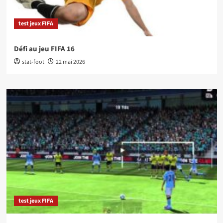
test jeux FIFA
Défi au jeu FIFA 16
stat-foot
22 mai 2026
test jeux FIFA