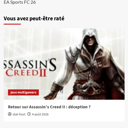
EA Sports FC 26
Vous avez peut-être raté
jeux multigamers
Retour sur Assassin’s Creed II : déception ?
stat-foot
4 août 2026