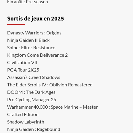
Fin août : Pre-season
Sortis de jeux en 2025
Dynasty Warriors : Origins
Ninja Gaiden II Black
Sniper Elite : Resistance
Kingdom Come Deliverance 2
Civilization VII
PGA Tour 2K25
Assassin’s Creed Shadows
The Elder Scrolls IV : Oblivion Remastered
DOOM : The Dark Ages
Pro Cycling Manager 25
Warhammer 40.000 : Space Marine – Master
Crafted Edition
Shadow Labyrinth
Ninja Gaiden : Ragebound