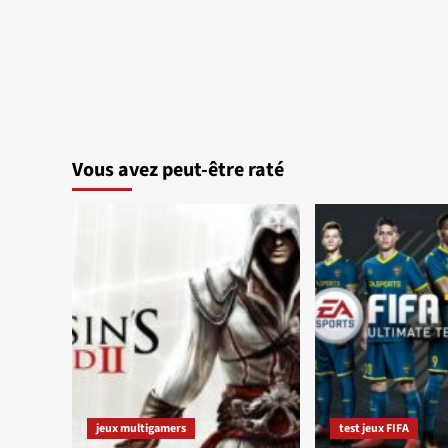
Vous avez peut-être raté
jeux multigamers
test jeux FIFA