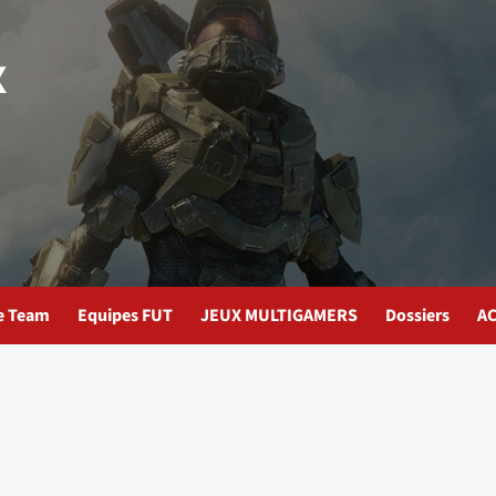
x
te Team
Equipes FUT
JEUX MULTIGAMERS
Dossiers
AC