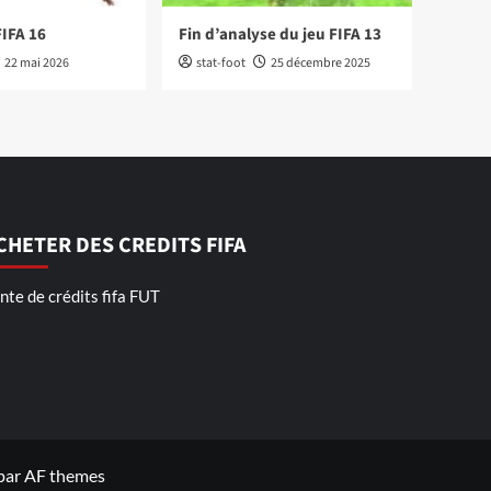
FIFA 16
Fin d’analyse du jeu FIFA 13
22 mai 2026
stat-foot
25 décembre 2025
CHETER DES CREDITS FIFA
nte de crédits fifa FUT
par AF themes