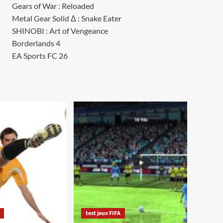
Gears of War : Reloaded
Metal Gear Solid Δ : Snake Eater
SHINOBI : Art of Vengeance
Borderlands 4
EA Sports FC 26
test jeux FIFA