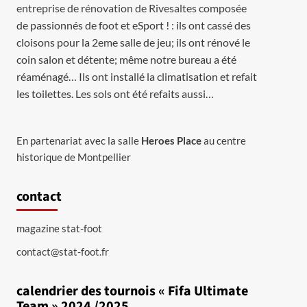
entreprise de rénovation de Rivesaltes
composée
de passionnés de foot et eSport ! : ils ont cassé des
cloisons pour la 2eme salle de jeu; ils ont rénové le
coin salon et détente; même notre bureau a été
réaménagé… Ils ont installé la climatisation et refait
les toilettes. Les sols ont été refaits aussi…
En partenariat avec la salle
Heroes Place
au centre
historique de Montpellier
contact
magazine stat-foot
contact@stat-foot.fr
calendrier des tournois « Fifa Ultimate
Team » 2024 /2025