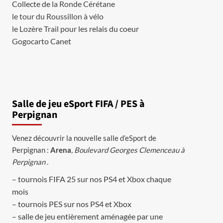
Collecte de
la Ronde Cérétane
le tour du Roussillon à vélo
le Lozère Trail
pour les relais du coeur
Gogocarto
Canet
Salle de jeu eSport FIFA / PES à
Perpignan
Venez découvrir la nouvelle salle d’eSport de
Perpignan :
Arena
, Boulevard Georges Clemenceau à
Perpignan .
– tournois FIFA 25 sur nos PS4 et Xbox chaque
mois
– tournois PES sur nos PS4 et Xbox
– salle de jeu entièrement aménagée par une