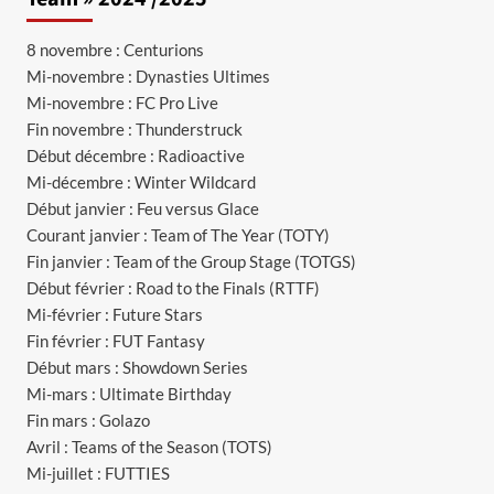
8 novembre : Centurions
Mi-novembre : Dynasties Ultimes
Mi-novembre : FC Pro Live
Fin novembre : Thunderstruck
Début décembre : Radioactive
Mi-décembre : Winter Wildcard
Début janvier : Feu versus Glace
Courant janvier : Team of The Year (TOTY)
Fin janvier : Team of the Group Stage (TOTGS)
Début février : Road to the Finals (RTTF)
Mi-février : Future Stars
Fin février : FUT Fantasy
Début mars : Showdown Series
Mi-mars : Ultimate Birthday
Fin mars : Golazo
Avril : Teams of the Season (TOTS)
Mi-juillet : FUTTIES