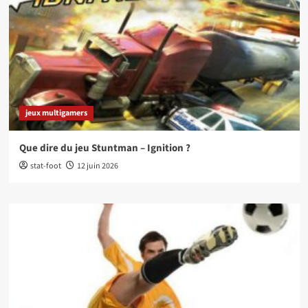
jeux multigamers
Que dire du jeu Stuntman – Ignition ?
stat-foot
12 juin 2026