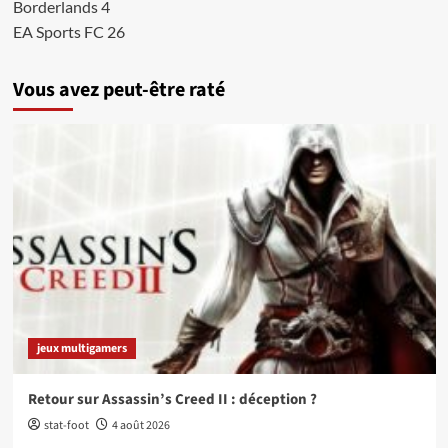
Borderlands 4
EA Sports FC 26
Vous avez peut-être raté
jeux multigamers
Retour sur Assassin’s Creed II : déception ?
stat-foot
4 août 2026