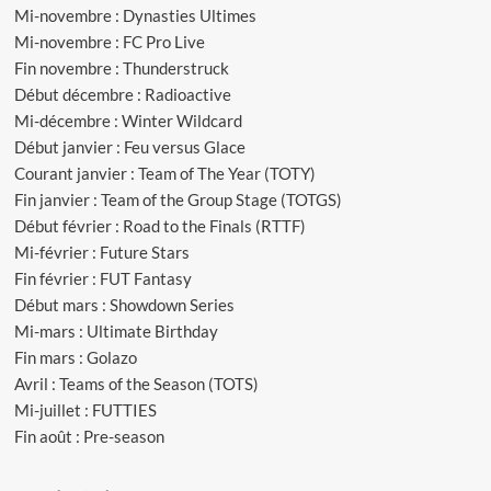
Mi-novembre : Dynasties Ultimes
Mi-novembre : FC Pro Live
Fin novembre : Thunderstruck
Début décembre : Radioactive
Mi-décembre : Winter Wildcard
Début janvier : Feu versus Glace
Courant janvier : Team of The Year (TOTY)
Fin janvier : Team of the Group Stage (TOTGS)
Début février : Road to the Finals (RTTF)
Mi-février : Future Stars
Fin février : FUT Fantasy
Début mars : Showdown Series
Mi-mars : Ultimate Birthday
Fin mars : Golazo
Avril : Teams of the Season (TOTS)
Mi-juillet : FUTTIES
Fin août : Pre-season