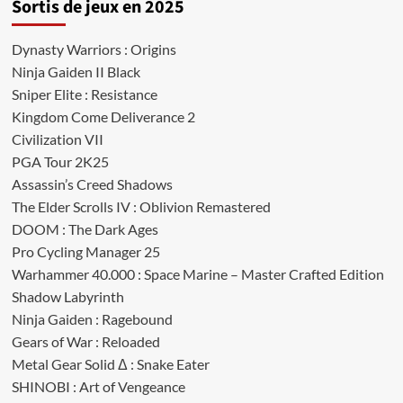
Sortis de jeux en 2025
Dynasty Warriors : Origins
Ninja Gaiden II Black
Sniper Elite : Resistance
Kingdom Come Deliverance 2
Civilization VII
PGA Tour 2K25
Assassin’s Creed Shadows
The Elder Scrolls IV : Oblivion Remastered
DOOM : The Dark Ages
Pro Cycling Manager 25
Warhammer 40.000 : Space Marine – Master Crafted Edition
Shadow Labyrinth
Ninja Gaiden : Ragebound
Gears of War : Reloaded
Metal Gear Solid Δ : Snake Eater
SHINOBI : Art of Vengeance