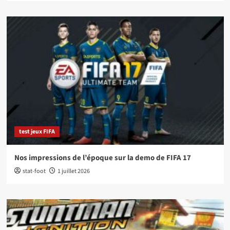
test jeux FIFA
Nos impressions de l’époque sur la demo de FIFA 17
stat-foot
1 juillet 2026