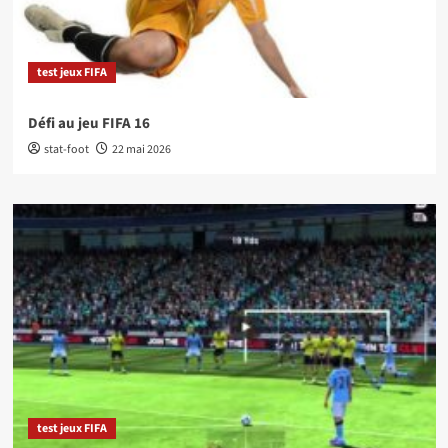
test jeux FIFA
Défi au jeu FIFA 16
stat-foot
22 mai 2026
test jeux FIFA