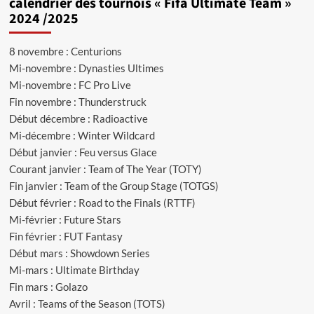
calendrier des tournois « Fifa Ultimate Team »
2024 /2025
8 novembre : Centurions
Mi-novembre : Dynasties Ultimes
Mi-novembre : FC Pro Live
Fin novembre : Thunderstruck
Début décembre : Radioactive
Mi-décembre : Winter Wildcard
Début janvier : Feu versus Glace
Courant janvier : Team of The Year (TOTY)
Fin janvier : Team of the Group Stage (TOTGS)
Début février : Road to the Finals (RTTF)
Mi-février : Future Stars
Fin février : FUT Fantasy
Début mars : Showdown Series
Mi-mars : Ultimate Birthday
Fin mars : Golazo
Avril : Teams of the Season (TOTS)