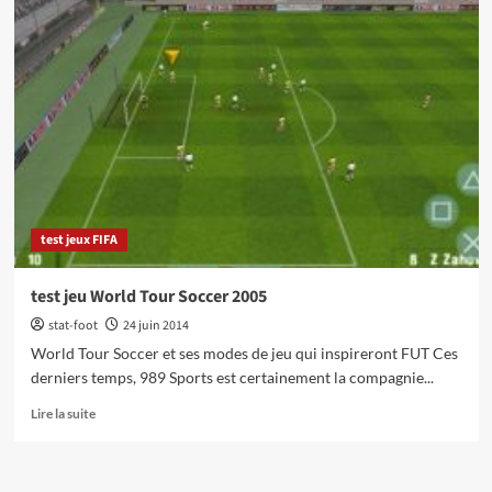
Actualité
FIFA
14
:
Coupe
du
monde
fifa
au
Brésil
test jeux FIFA
test jeu World Tour Soccer 2005
stat-foot
24 juin 2014
World Tour Soccer et ses modes de jeu qui inspireront FUT Ces
derniers temps, 989 Sports est certainement la compagnie...
En
Lire la suite
savoir
plus
sur