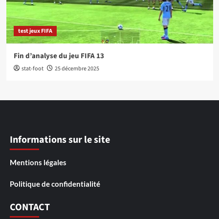
test jeux FIFA
Fin d’analyse du jeu FIFA 13
stat-foot
25 décembre 2025
Informations sur le site
Mentions légales
Politique de confidentialité
CONTACT