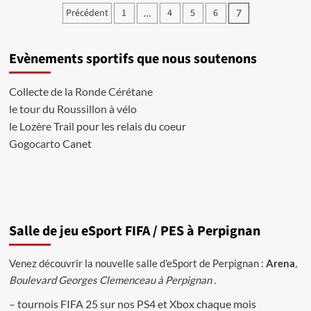
test
Pagination
Précédent
1
4
5
6
…
7
jeu
des
World
Tour
publications
Soccer
Evènements sportifs que nous soutenons
2005
Collecte de
la Ronde Cérétane
le tour du Roussillon à vélo
le Lozère Trail
pour les relais du coeur
Gogocarto
Canet
Salle de jeu eSport FIFA / PES à Perpignan
Venez découvrir la nouvelle salle d’eSport de Perpignan :
Arena
,
Boulevard Georges Clemenceau à Perpignan .
– tournois FIFA 25 sur nos PS4 et Xbox chaque mois